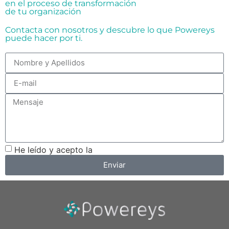
en el proceso de transformación
de tu organización
Contacta con nosotros y descubre lo que Powereys
puede hacer por ti.
He leído y acepto la
Política de privacidad
Enviar