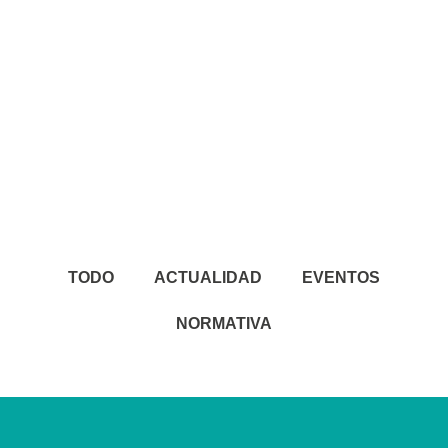
TODO
ACTUALIDAD
EVENTOS
NORMATIVA