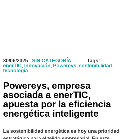
30/06/2025
SIN CATEGORÍA
Tags:
enerTIC
,
Innovación
,
Powereys
,
sostenibilidad
,
tecnología
Powereys, empresa
asociada a enerTIC,
apuesta por la eficiencia
energética inteligente
La sostenibilidad energética es hoy una prioridad
estratégica para el tejido empresarial. En este