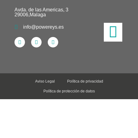
Avda. de las Americas, 3
29006,Malaga
info@powereys.es
Aviso Legal
Política de privacidad
Política de protección de datos