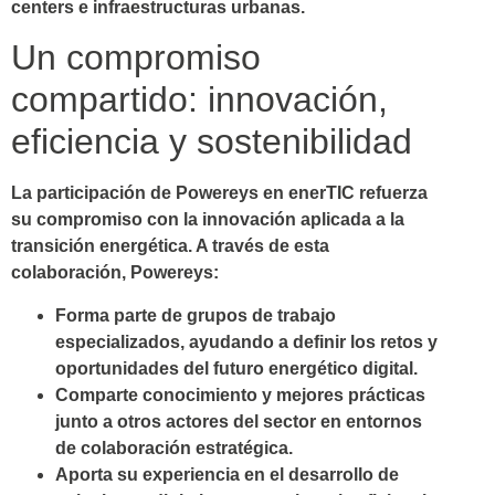
centers e infraestructuras urbanas.
Un compromiso
compartido: innovación,
eficiencia y sostenibilidad
La participación de Powereys en enerTIC refuerza
su compromiso con la innovación aplicada a la
transición energética. A través de esta
colaboración, Powereys:
Forma parte de grupos de trabajo
especializados
, ayudando a definir los retos y
oportunidades del futuro energético digital.
Comparte conocimiento y mejores prácticas
junto a otros actores del sector en entornos
de colaboración estratégica.
Aporta su experiencia en el desarrollo de